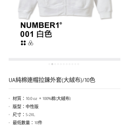
UA純棉連帽拉鍊外套(大絨布)/10色
材質：10.0 oz 。100%棉(大絨布)
版型：中性版
尺寸：S-2XL
最低數量：10件