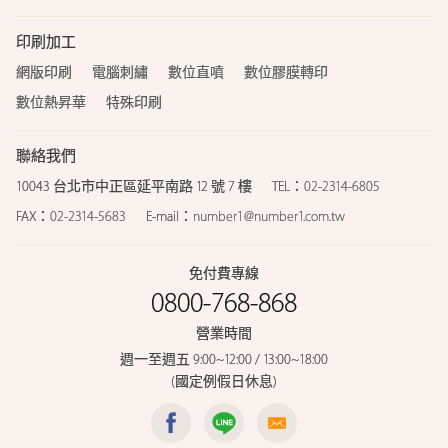
印刷加工
網版印刷
電腦刺繡
數位直噴
數位膠膜轉印
數位熱昇華
特殊印刷
聯絡我們
10043 台北市中正區延平南路 12 號 7 樓
TEL：
02-2314-6805
FAX：
02-2314-5683
E-mail：
number1@number1.com.tw
免付費專線
0800-768-868
營業時間
週一至週五 9:00~12:00 / 13:00~18:00
(國定例假日休息)