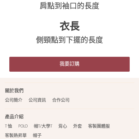
肩點到袖口的長度
衣長
側頸點到下擺的長度
我要訂購
關於我們
公司簡介
公司資訊
合作公司
產品介紹
T 恤
POLO
帽T/大學T
背心
外套
客製團體服
客製熱昇華
帽子