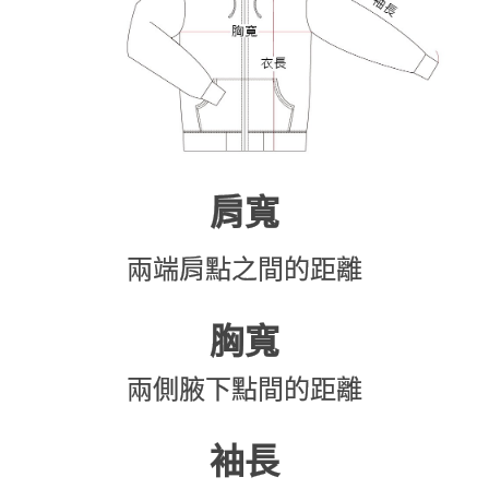
肩寬
兩端肩點之間的距離
胸寬
兩側腋下點間的距離
袖長