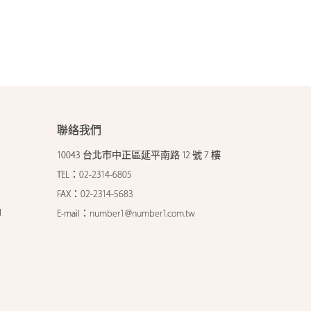
聯絡我們
10043 台北市中正區延平南路 12 號 7 樓
TEL：
02-2314-6805
FAX：
02-2314-5683
印
E-mail：
number1@number1.com.tw