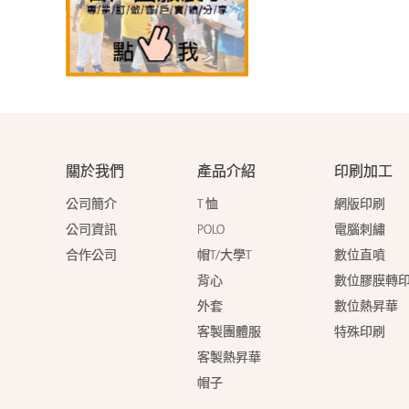
關於我們
產品介紹
印刷加工
公司簡介
T 恤
網版印刷
公司資訊
POLO
電腦刺繡
合作公司
帽T/大學T
數位直噴
背心
數位膠膜轉
外套
數位熱昇華
客製團體服
特殊印刷
客製熱昇華
帽子