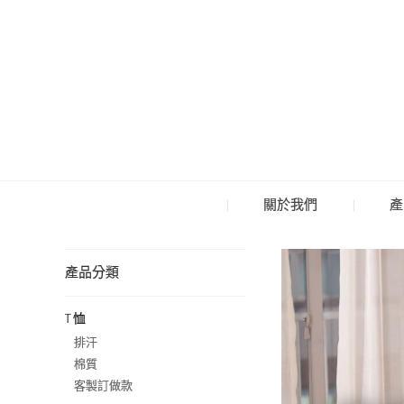
關於我們
產
產品分類
T 恤
排汗
棉質
客製訂做款