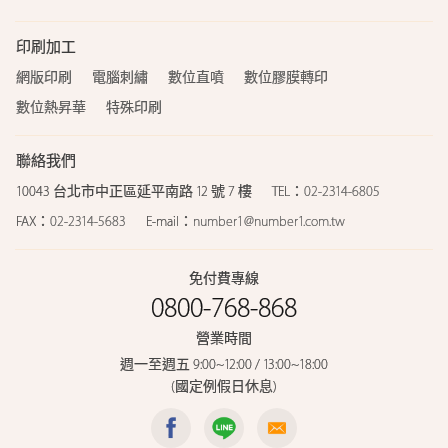
印刷加工
網版印刷
電腦刺繡
數位直噴
數位膠膜轉印
數位熱昇華
特殊印刷
聯絡我們
10043 台北市中正區延平南路 12 號 7 樓
TEL：
02-2314-6805
FAX：
02-2314-5683
E-mail：
number1@number1.com.tw
免付費專線
0800-768-868
營業時間
週一至週五 9:00~12:00 / 13:00~18:00
(國定例假日休息)