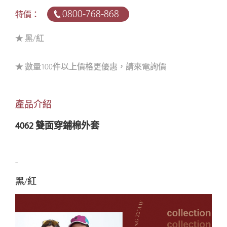
0800-768-868
特價：
★ 黑/紅
★ 數量100件以上價格更優惠，請來電詢價
產品介紹
4062 雙面穿鋪棉外套
-
黑/紅