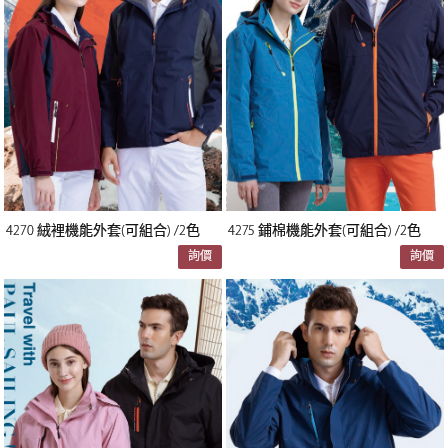
4270 絨裡機能外套(可組合) /2色
4275 鋪棉機能外套(可組合) /2色
詢價
詢價