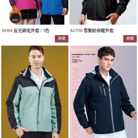
99369 反光刷毛外套 / 3色
AU1130 雪黎紡保暖外套
詢價
詢價