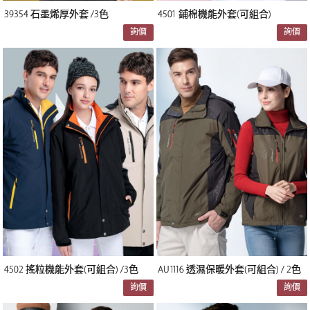
39354 石墨烯厚外套 /3色
4501 鋪棉機能外套(可組合)
詢價
詢價
4502 搖粒機能外套(可組合) /3色
AU1116 透濕保暖外套(可組合) / 2色
詢價
詢價