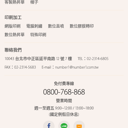
客製熱昇華
帽子
印刷加工
網版印刷
電腦刺繡
數位直噴
數位膠膜轉印
數位熱昇華
特殊印刷
聯絡我們
10043 台北市中正區延平南路 12 號 7 樓
TEL：
02-2314-6805
FAX：
02-2314-5683
E-mail：
number1@number1.com.tw
免付費專線
0800-768-868
營業時間
週一至週五 9:00~12:00 / 13:00~18:00
(國定例假日休息)