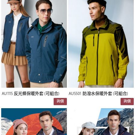
AU1115 反光條保暖外套 (可組合)
AU5501 防潑水保暖外套 (可組合)
詢價
詢價